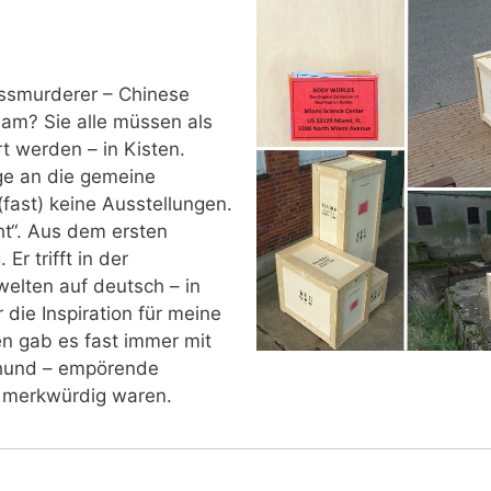
smurderer – Chinese
am? Sie alle müssen als
t werden – in Kisten.
age an die gemeine
(fast) keine Ausstellungen.
ht“. Aus dem ersten
r trifft in der
elten auf deutsch – in
die Inspiration für meine
nen gab es fast immer mit
rhund – empörende
 merkwürdig waren.