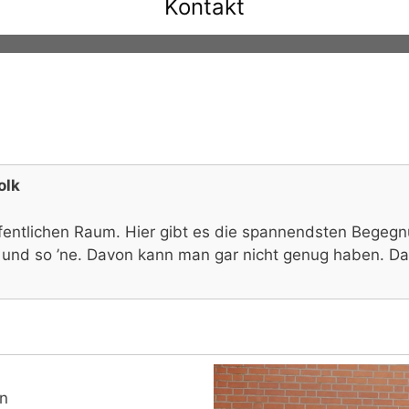
Kontakt
olk
Öffentlichen Raum. Hier gibt es die spannendsten Begeg
 und so ’ne. Davon kann man gar nicht genug haben. Da
en