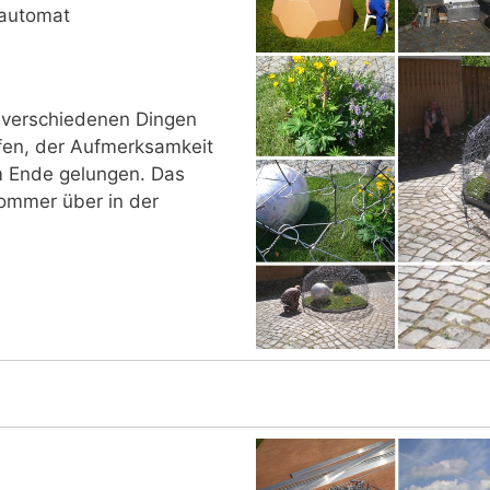
sautomat
 verschiedenen Dingen
fen, der Aufmerksamkeit
am Ende gelungen. Das
ommer über in der