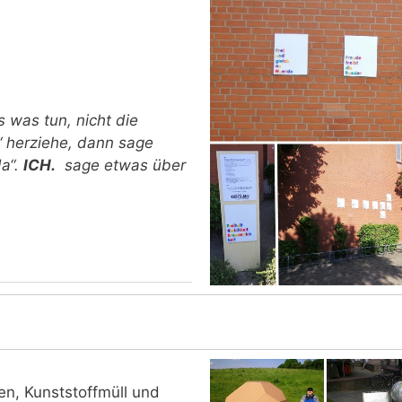
 was tun, nicht die
“ herziehe, dann sage
da“.
ICH.
sage etwas über
en, Kunststoffmüll und