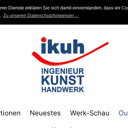
r Dienste erklären Sie sich damit einverstanden, dass wir Coo
n.
Zu unseren Datenschutzhinweisen ...
tionen
Neuestes
Werk-Schau
Ou