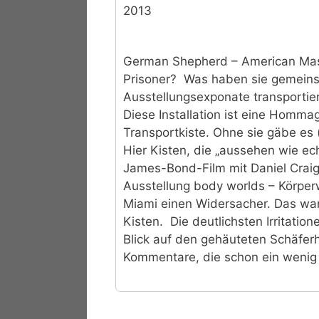
2013
German Shepherd – American Mas
Prisoner?
Was haben sie gemeins
Ausstellungsexponate transportier
Diese Installation ist eine Homm
Transportkiste. Ohne sie gäbe es 
Hier Kisten, die „aussehen wie ec
James-Bond-Film mit Daniel Craig. E
Ausstellung body worlds – Körperw
Miami einen Widersacher. Das war 
Kisten.
Die deutlichsten Irritatio
Blick auf den gehäuteten Schäfe
Kommentare, die schon ein wenig