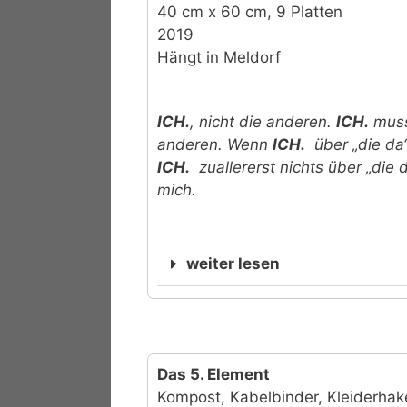
40 cm x 60 cm, 9 Platten
2019
Hängt in Meldorf
ICH.
, nicht die anderen.
ICH.
muss
anderen. Wenn
ICH.
über „die da
ICH.
zuallererst nichts über „die 
mich.
weiter lesen
Das 5. Element
Kompost, Kabelbinder, Kleiderhak