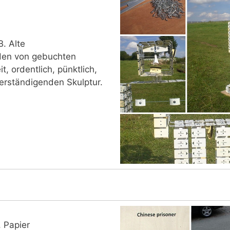
B. Alte
den von gebuchten
, ordentlich, pünktlich,
verständigenden Skulptur.
, Papier