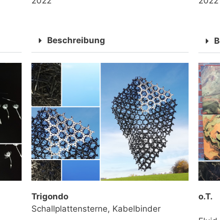
2022
2022
Beschreibung
B
Trigondo
o.T.
Schallplattensterne, Kabelbinder