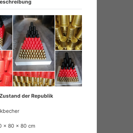
eschreibung
Zustand der Republik
ikbecher
0 x 80 x 80 cm