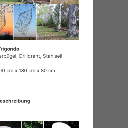
Trigondo
erbügel, Drilldraht, Stahlseil
00 cm x 180 cm x 80 cm
eschreibung