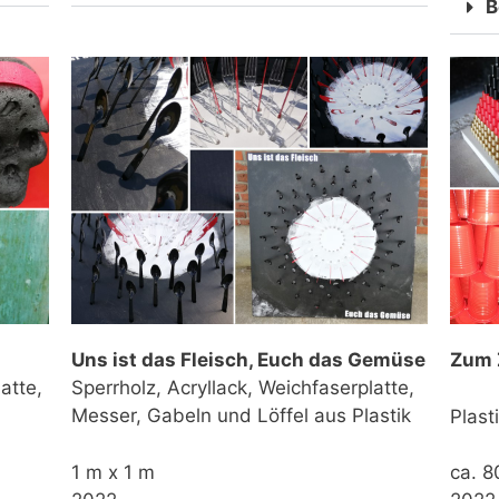
B
Uns ist das Fleisch, Euch das Gemüse
Zum 
atte,
Sperrholz, Acryllack, Weichfaserplatte,
Messer, Gabeln und Löffel aus Plastik
Plast
1 m x 1 m
ca. 8