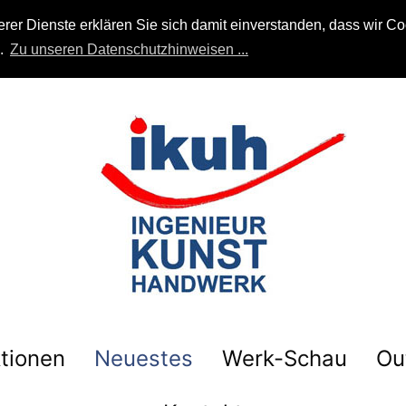
r Dienste erklären Sie sich damit einverstanden, dass wir Coo
n.
Zu unseren Datenschutzhinweisen ...
tionen
Neuestes
Werk-Schau
Ou