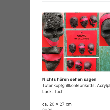
Nichts hören sehen sagen
Totenkopfgrillkohlebriketts, Acrylpl
Lack, Tuch
ca. 20 x 27 cm