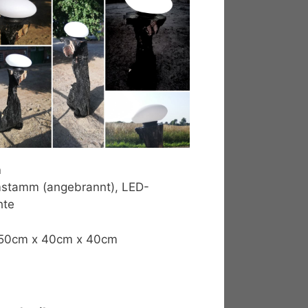
n
stamm (angebrannt), LED-
hte
150cm x 40cm x 40cm